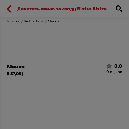
Киев
Дивитись меню закладу Bistro Bistro
Головна
Bistro Bistro
Мокко
0,0
Мокко
0
оцінок
₴ 37,00
| 1