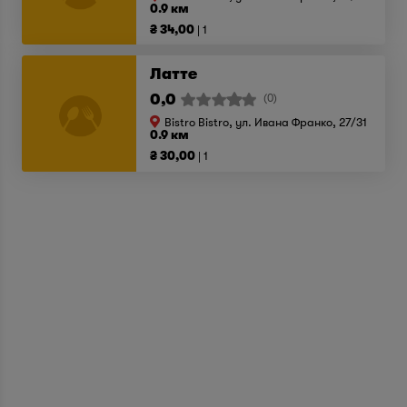
0.9 км
₴ 34,00
1
Латте
0,0
(0)
Bistro Bistro, ул. Ивана Франко, 27/31
0.9 км
₴ 30,00
1