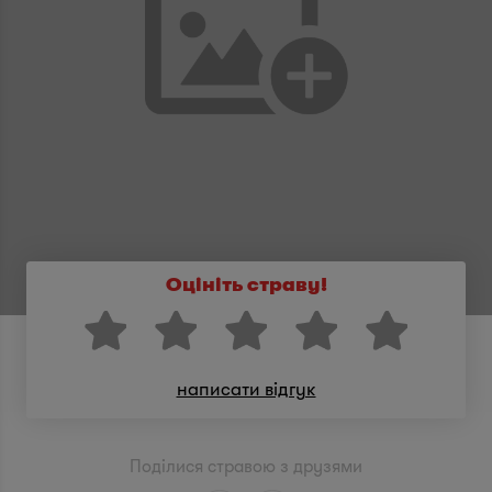
Оцініть страву!
написати відгук
Поділися стравою з друзями