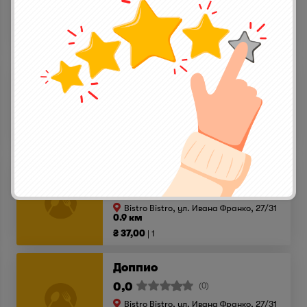
Bistro Bistro, ул. Ивана Франко, 27/31
0.9 км
₴ 27,00
1
Чай из натуральных ягод
0,0
(0)
Bistro Bistro, ул. Ивана Франко, 27/31
0.9 км
₴ 30,00
1
Флэт Уайт
0,0
(0)
Bistro Bistro, ул. Ивана Франко, 27/31
0.9 км
₴ 37,00
1
Доппио
0,0
(0)
Bistro Bistro, ул. Ивана Франко, 27/31