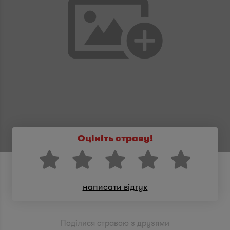
Оцініть страву!
написати відгук
Поділися стравою з друзями