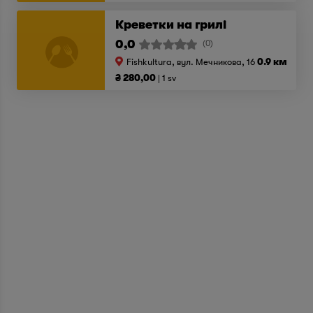
Креветки на грилі
0,0
(0)
Fishkultura, вул. Мечникова, 16
0.9 км
₴ 280,00
1 sv