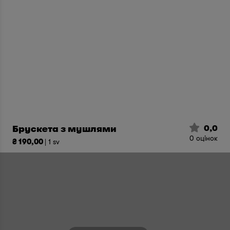
0,0
Брускета з мушлями
0
оцінок
₴ 190,00
| 1 sv