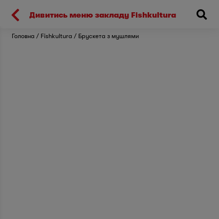
Киев
Дивитись меню закладу Fishkultura
Головна
Fishkultura
Брускета з мушлями