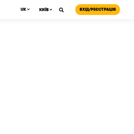
ВХІД/РЕЄСТРАЦІЯ
UK
КИЇВ