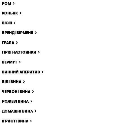
РОМ
КОНЬЯК
ВІСКІ
БРЕНДІ ВІРМЕНІЇ
ГРАПА
ГІРКІ НАСТОЯНКИ
ВЕРМУТ
ВИННИЙ АПЕРИТИВ
БІЛІ ВИНА
ЧЕРВОНІ ВИНА
РОЖЕВІ ВИНА
ДОМАШНІ ВИНА
ІГРИСТІ ВИНА