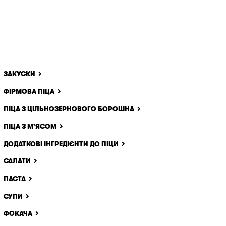
ЗАКУСКИ
ФІРМОВА ПІЦА
ПІЦА З ЦІЛЬНОЗЕРНОВОГО БОРОШНА
ПІЦА З М'ЯСОМ
ДОДАТКОВІ ІНГРЕДІЄНТИ ДО ПІЦИ
САЛАТИ
ПАСТА
СУПИ
ФОКАЧА