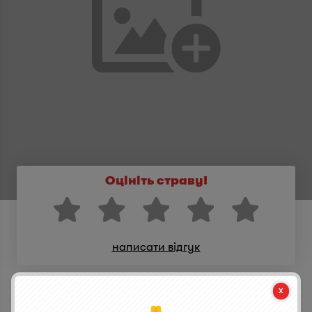
Оцініть страву!
написати відгук
Поділися стравою з друзями