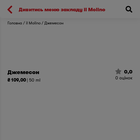
Киев
Дивитись меню закладу il Molino
Головна
il Molino
Джемесон
0,0
Джемесон
0
оцінок
₴ 109,00
| 50 ml