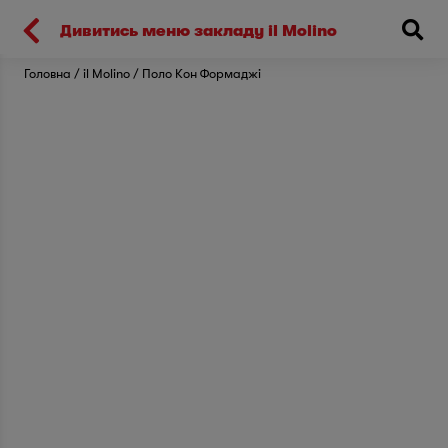
Киев
Дивитись меню закладу il Molino
Головна
il Molino
Поло Кон Формаджі