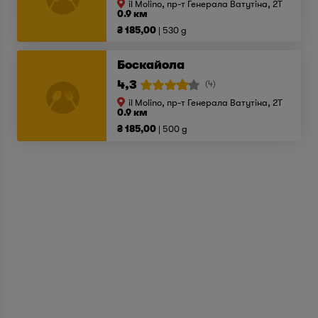
il Molino, пр-т Генерала Ватутіна, 2T
0.9 км
₴ 185,00
530 g
Боскайола
4,3
(4)
il Molino, пр-т Генерала Ватутіна, 2T
0.9 км
₴ 185,00
500 g