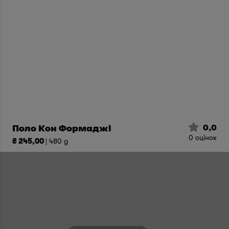
0,0
Поло Кон Формаджі
0
оцінок
₴ 245,00
| 480 g