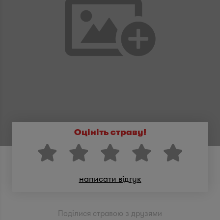
Оцініть страву!
написати відгук
Поділися стравою з друзями