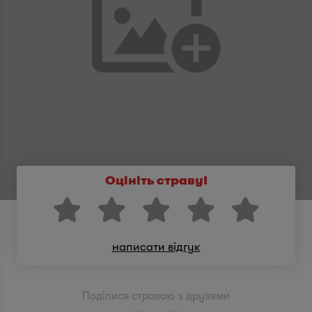
Оцініть страву!
написати відгук
Поділися стравою з друзями