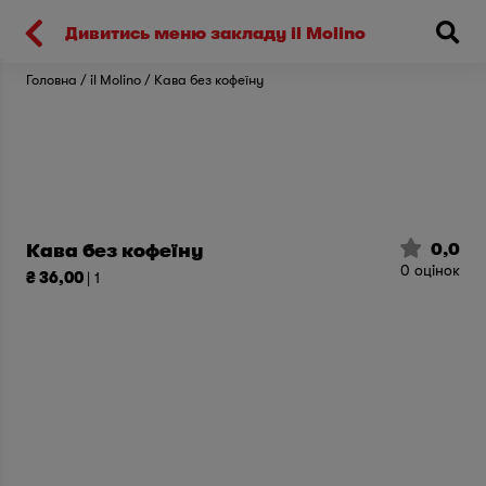
Киев
Дивитись меню закладу il Molino
Головна
il Molino
Кава без кофеїну
0,0
Кава без кофеїну
0
оцінок
₴ 36,00
| 1