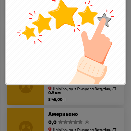
il Molino, пр-т Генерала Ватутіна, 2T
0.9 км
₴ 36,00
1
Фрапе
0,0
(0)
il Molino, пр-т Генерала Ватутіна, 2T
0.9 км
₴ 43,00
1
Лате макіато
0,0
(0)
il Molino, пр-т Генерала Ватутіна, 2T
0.9 км
₴ 45,00
1
Американо
0,0
(0)
il Molino, пр-т Генерала Ватутіна, 2T