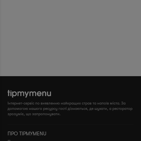
Інтернет-сервіс по виявленню найкращих страв та напоїв міста. За
допомогою нашого ресурсу гості дізнаються, де шукати, а ресторатор
зрозуміє, що запропонувати.
ПРО TIPMYMENU