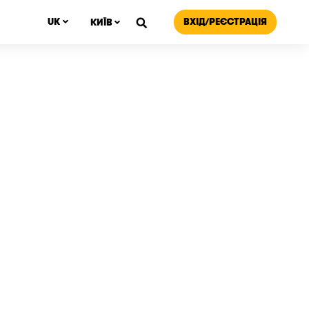
ВХІД/РЕЄСТРАЦІЯ
UK
КИЇВ