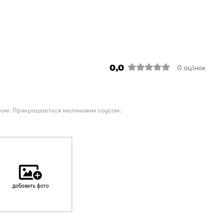
0,0
0
оцінок
гаром. Прикрашається малиновим соусом.
добавить фото