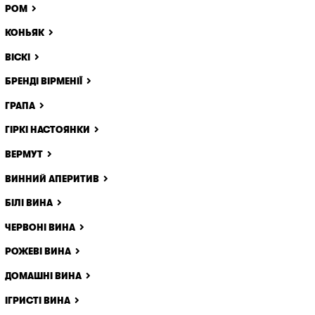
РОМ
КОНЬЯК
ВІСКІ
БРЕНДІ ВІРМЕНІЇ
ГРАПА
ГІРКІ НАСТОЯНКИ
ВЕРМУТ
ВИННИЙ АПЕРИТИВ
БІЛІ ВИНА
ЧЕРВОНІ ВИНА
РОЖЕВІ ВИНА
ДОМАШНІ ВИНА
ІГРИСТІ ВИНА