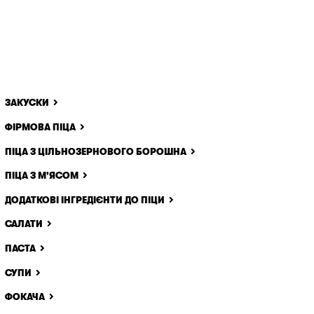
ЗАКУСКИ
ФІРМОВА ПІЦА
ПІЦА З ЦІЛЬНОЗЕРНОВОГО БОРОШНА
ПІЦА З М'ЯСОМ
ДОДАТКОВІ ІНГРЕДІЄНТИ ДО ПІЦИ
САЛАТИ
ПАСТА
СУПИ
ФОКАЧА