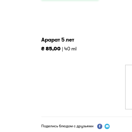
Арарат 5 лет
₴ 85,00
| 40 ml
Поделись блюдом с друзьями

