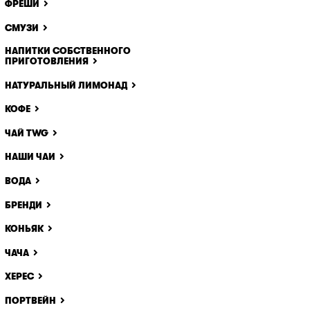
ФРЕШИ
щё одно
удалить
СМУЗИ
НАПИТКИ СОБСТВЕННОГО
ПРИГОТОВЛЕНИЯ
НАТУРАЛЬНЫЙ ЛИМОНАД
КОФЕ
ЧАЙ TWG
НАШИ ЧАИ
ВОДА
БРЕНДИ
КОНЬЯК
ЧАЧА
ХЕРЕС
ПОРТВЕЙН