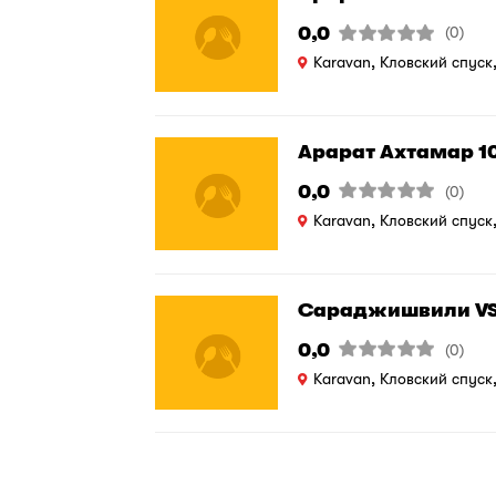
0,0
(0)
Karavan, Кловский спуск
Арарат Ахтамар 10
0,0
(0)
Karavan, Кловский спуск
Сараджишвили V
0,0
(0)
Karavan, Кловский спуск