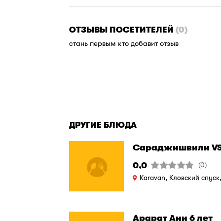
ОТЗЫВЫ ПОСЕТИТЕЛЕЙ
(0)
cтань первым кто добавит отзыв
ДРУГИЕ БЛЮДА
Сараджишвили V
0,0
(0)
Karavan, Кловский спуск
Арарат Ани 6 лет