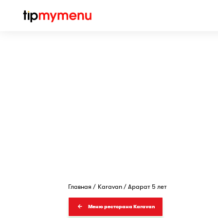
Главная
Karavan
Арарат 5 лет
Меню ресторана Karavan