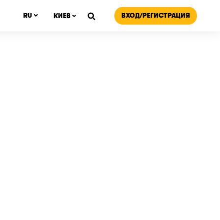
ВХОД/РЕГИСТРАЦИЯ
RU
КИЕВ