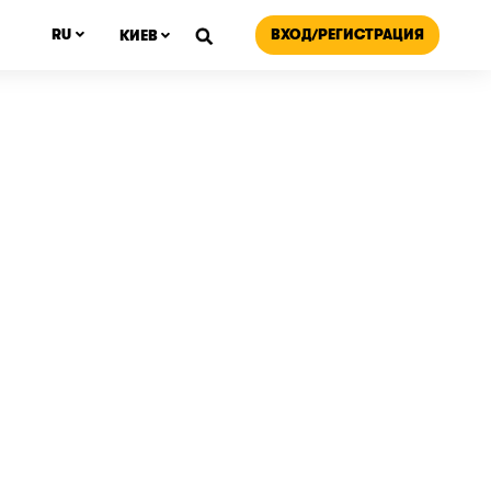
ВХОД/РЕГИСТРАЦИЯ
RU
КИЕВ