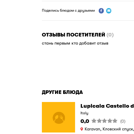
Поделись блюдом с друзьями


ОТЗЫВЫ ПОСЕТИТЕЛЕЙ
(0)
cтань первым кто добавит отзыв
ДРУГИЕ БЛЮДА
Lupicaia Castello de
Italy
0,0
(0)
Karavan, Кловский спуск