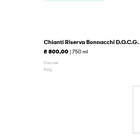
Chianti Riserva Bonnacchi D.O.C.G.
₴ 800,00
| 750 ml
Состав:
Italy