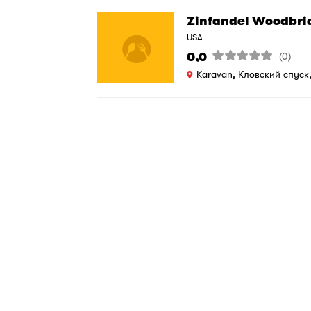
Zinfandel Woodbri
USA
0,0
(0)
Karavan, Кловский спуск