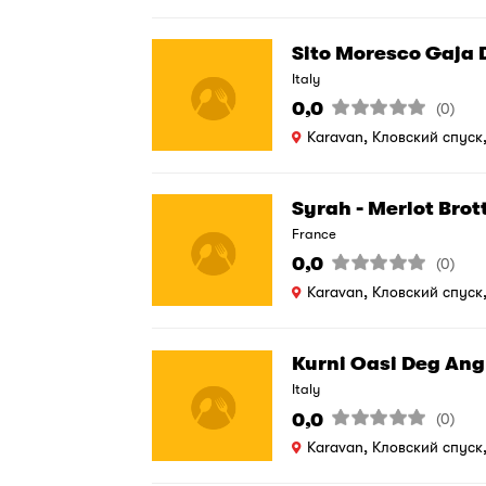
Sito Moresco Gaja 
Italy
0,0
(0)
Karavan, Кловский спуск
Syrah - Merlot Brott
France
0,0
(0)
Karavan, Кловский спуск
Kurni Oasi Deg Angh
Italy
0,0
(0)
Karavan, Кловский спуск