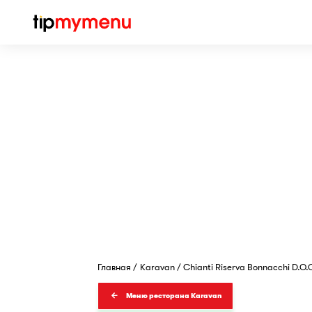
Главная
Karavan
Chianti Riserva Bonnacchi D.O.
Меню ресторана Karavan