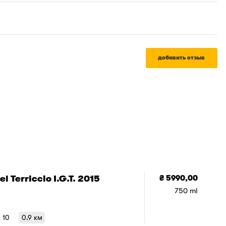
добавить отзыв
l Terriccio I.G.T. 2015
₴ 5990,00
750 ml
, 10
0.9 км