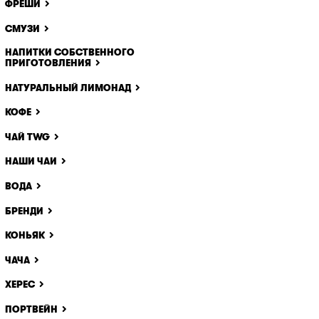
ФРЕШИ
щё одно
удалить
СМУЗИ
НАПИТКИ СОБСТВЕННОГО
ПРИГОТОВЛЕНИЯ
НАТУРАЛЬНЫЙ ЛИМОНАД
КОФЕ
ЧАЙ TWG
НАШИ ЧАИ
ВОДА
БРЕНДИ
КОНЬЯК
ЧАЧА
ХЕРЕС
ПОРТВЕЙН