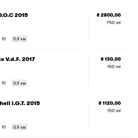
добавить е
D.O.C 2015
₴ 2800,00
750 ml
, 10
0.9 км
e V.d.F. 2017
₴ 130,00
150 ml
, 10
0.9 км
eli I.G.T. 2015
₴ 1120,00
150 ml
, 10
0.9 км