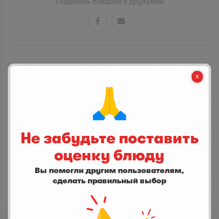
Поделись блюдом с друзьями


CТАНЬ ПЕРВЫМ КТО ДОБАВИТ ОТЗЫВ
написать отзыв
Не забудьте поставить
оценку блюду
Вы помогли другим пользователям,
сделать правильный выбор
ДРУГИЕ БЛЮДА
Сельдь