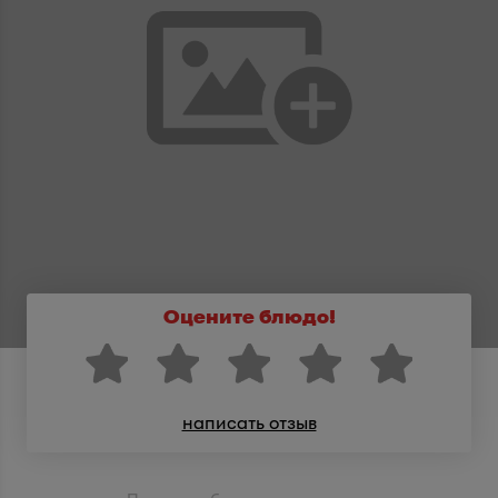
Оцените блюдо!
написать отзыв