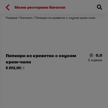
Киев
Меню ресторана Karavan
Главная
Karavan
Попкорн из креветок с соусом крем-чили
0,0
Попкорн из креветок с соусом
0
оценок
крем-чили
₴ 292,00
| 1