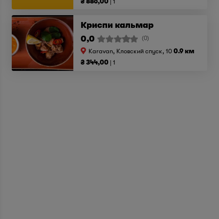
₴ 886,00
1
Криспи кальмар
0,0
(0)
Karavan, Кловский спуск, 10
0.9 км
₴ 344,00
1