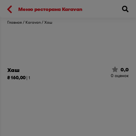
Киев
Меню ресторана Karavan
Главная
Karavan
Хаш
0,0
Хаш
0
оценок
₴ 160,00
| 1