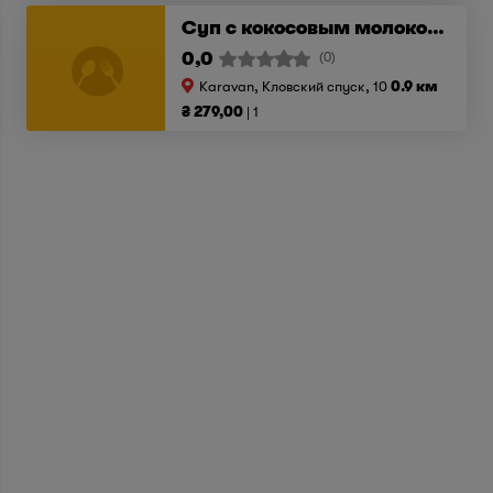
Суп с кокосовым молоком, тигровой креветкой и грибами
0,0
(0)
Karavan, Кловский спуск, 10
0.9 км
₴ 279,00
1