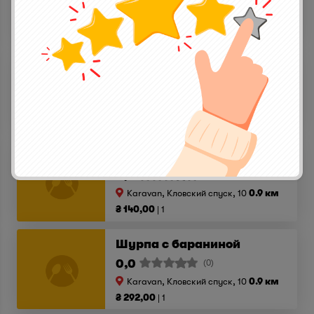
Karavan, Кловский спуск, 10
0.9 км
₴ 135,00
1
Традиционный лагман с бараниной
0,0
(0)
Karavan, Кловский спуск, 10
0.9 км
₴ 260,00
1
Суп-пюре из чечевицы
0,0
(0)
Karavan, Кловский спуск, 10
0.9 км
₴ 140,00
1
Шурпа с бараниной
0,0
(0)
Karavan, Кловский спуск, 10
0.9 км
₴ 292,00
1