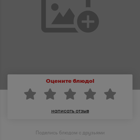
Оцените блюдо!
написать отзыв
Поделись блюдом с друзьями