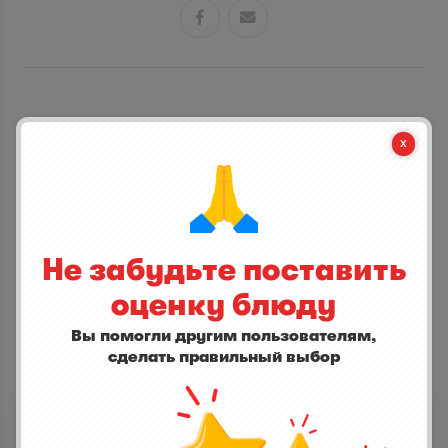


CТАНЬ ПЕРВЫМ КТО ДОБАВИТ ОТЗЫВ
написать отзыв
Не забудьте поставить
оценку блюду
Вы помогли другим пользователям,
сделать правильный выбор
ДРУГИЕ БЛЮДА
Бульон с курицей и домашней лапшой
0,0
(0)