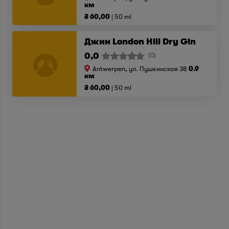
км
₴ 60,00
50 ml
Джин London Hill Dry Gin
0,0
(0)
Antwerpen, ул. Пушкинская 38
0.9
км
₴ 60,00
50 ml