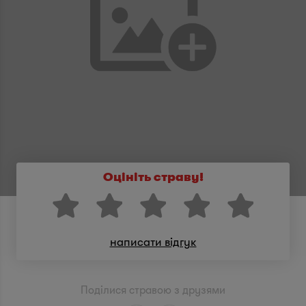
Оцініть страву!
написати відгук
Поділися стравою з друзями