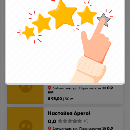
Antwerpen, ул. Пушкинская 38
0.9
км
₴ 69,00
50 ml
Коньяк Jean Fillioux COQ
0,0
(0)
Antwerpen, ул. Пушкинская 38
0.9
км
₴ 220,00
50 ml
Віскі Jack Daniels
0,0
(0)
Antwerpen, ул. Пушкинская 38
0.9
км
₴ 95,00
50 ml
Настойка Aperol
0,0
(0)
Antwerpen, ул. Пушкинская 38
0.9