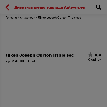
Киев
Дивитись меню закладу Antwerpen
Головна
Antwerpen
Лікер Joseph Carton Triple sec
0,0
Лікер Joseph Carton Triple sec
0
оцінок
від
₴ 70,00
| 50 ml