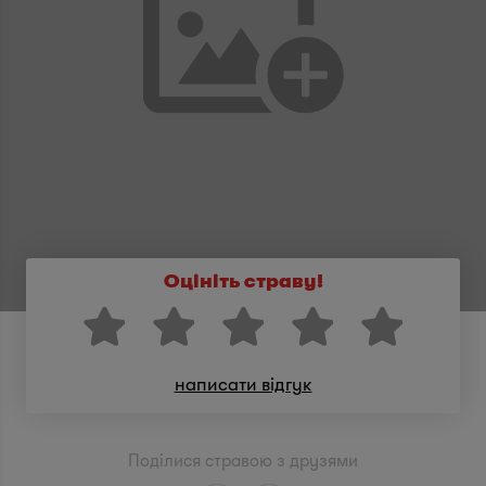
Оцініть страву!
написати відгук
Поділися стравою з друзями