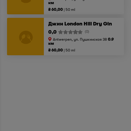
км
₴ 60,00
50 ml
Джин London Hill Dry Gin
0,0
(0)
Antwerpen, ул. Пушкинская 38
0.9
км
₴ 60,00
50 ml