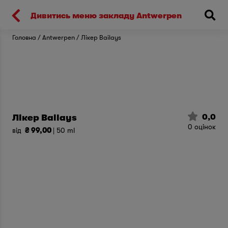
Киев
Дивитись меню закладу Antwerpen
Головна
Antwerpen
Лікер Bailays
0,0
Лікер Bailays
0
оцінок
від
₴ 99,00
| 50 ml