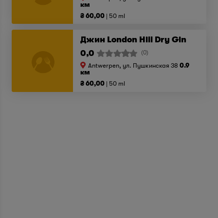
км
₴ 60,00
50 ml
Джин London Hill Dry Gin
0,0
(0)
Antwerpen, ул. Пушкинская 38
0.9
км
₴ 60,00
50 ml