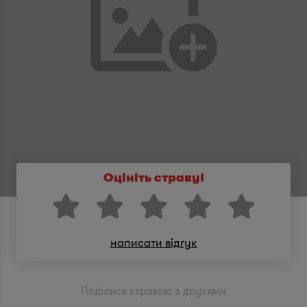
Оцініть страву!
написати відгук
Поділися стравою з друзями