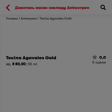
Киев
Дивитись меню закладу Antwerpen
Головна
Antwerpen
Текіла Agavales Gold
0,0
Текіла Agavales Gold
0
оцінок
від
₴ 80,00
| 50 ml