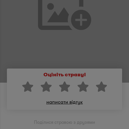
Оцініть страву!
написати відгук
Поділися стравою з друзями