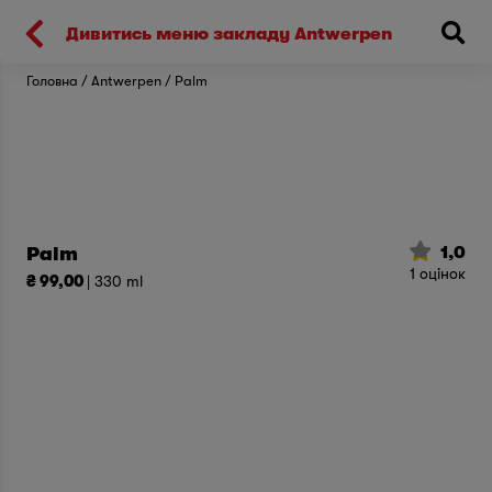
Киев
Дивитись меню закладу Antwerpen
Головна
Antwerpen
Palm
1,0
Palm
1
оцінок
₴ 99,00
| 330 ml