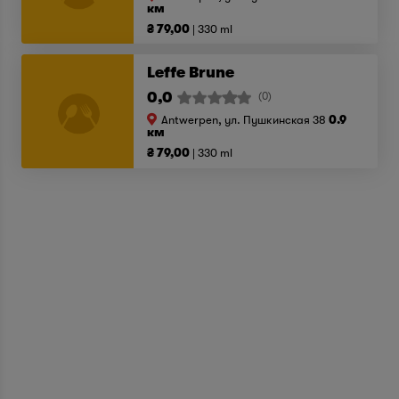
км
₴ 79,00
330 ml
Leffe Brune
0,0
(0)
Antwerpen, ул. Пушкинская 38
0.9
км
₴ 79,00
330 ml