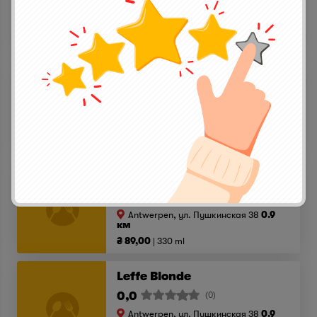
Antwerpen, ул. Пушкинская 38
0.9
км
₴ 79,00
330 ml
Triple D’Anvers
0,0
(0)
Antwerpen, ул. Пушкинская 38
0.9
км
₴ 119,00
330 ml
Blanche de Bruxelles
0,0
(0)
Antwerpen, ул. Пушкинская 38
0.9
км
₴ 89,00
330 ml
Leffe Blonde
0,0
(0)
Antwerpen, ул. Пушкинская 38
0.9