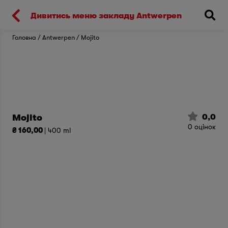
Киев
Дивитись меню закладу Antwerpen
Головна
Antwerpen
Mojito
0,0
Mojito
0
оцінок
₴ 160,00
| 400 ml