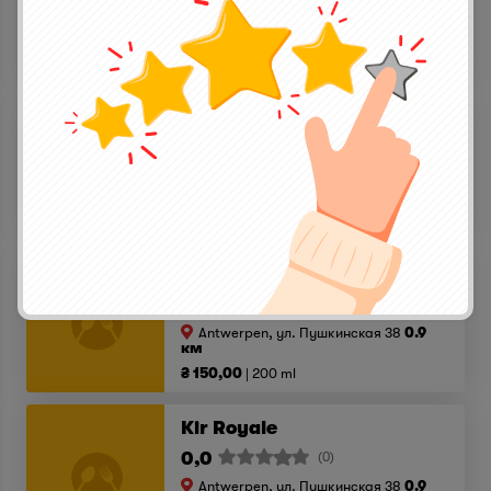
Antwerpen, ул. Пушкинская 38
0.9
км
₴ 145,00
270 ml
Margarita
0,0
(0)
Antwerpen, ул. Пушкинская 38
0.9
км
₴ 150,00
270 ml
Aperol Spritz
0,0
(0)
Antwerpen, ул. Пушкинская 38
0.9
км
₴ 150,00
200 ml
Kir Royale
0,0
(0)
Antwerpen, ул. Пушкинская 38
0.9