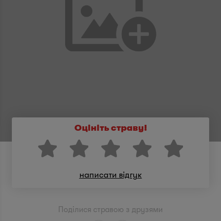
Оцініть страву!
написати відгук
Поділися стравою з друзями