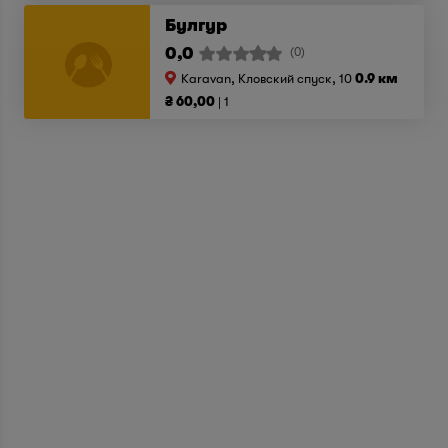
Булгур
0,0
(0)
Karavan, Кловский спуск, 10
0.9 км
₴ 60,00
1