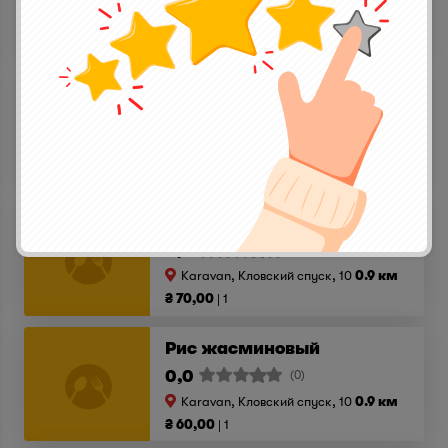
Karavan, Кловский спуск, 10
0.9 км
₴ 89,00
1
Грибы портобелло гриль
0,0
(0)
Karavan, Кловский спуск, 10
0.9 км
₴ 120,00
1
Картофель фри
0,0
(0)
Karavan, Кловский спуск, 10
0.9 км
₴ 70,00
1
Рис жасминовый
0,0
(0)
Karavan, Кловский спуск, 10
0.9 км
₴ 60,00
1