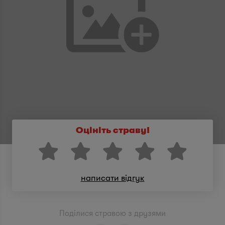
Оцініть страву!
написати відгук
Поділися стравою з друзями