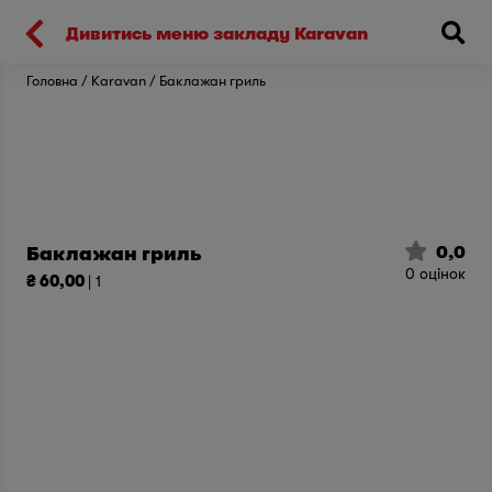
Киев
Дивитись меню закладу Karavan
Головна
Karavan
Баклажан гриль
0,0
Баклажан гриль
0
оцінок
₴ 60,00
| 1