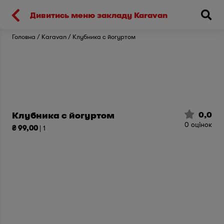
Киев
Дивитись меню закладу Karavan
Головна
Karavan
Клубника с йогуртом
0,0
Клубника с йогуртом
0
оцінок
₴ 99,00
| 1