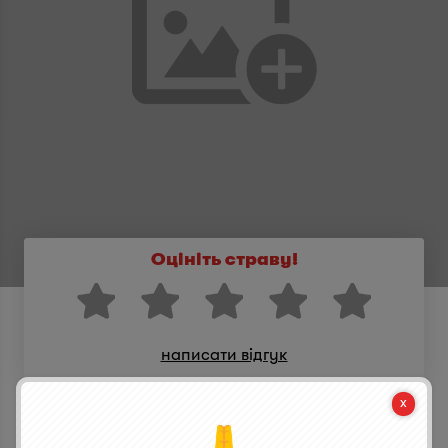
Оцініть страву!
написати відгук
Поділися стравою з друзями