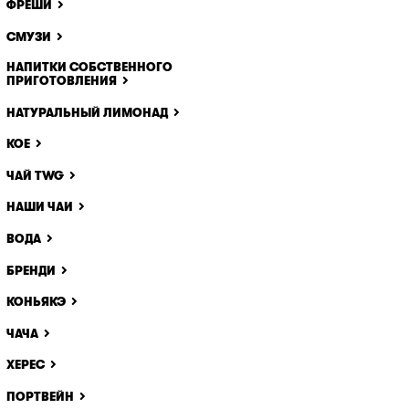
ФРЕШИ
ще одне
идалити
СМУЗИ
НАПИТКИ СОБСТВЕННОГО
ПРИГОТОВЛЕНИЯ
НАТУРАЛЬНЫЙ ЛИМОНАД
КОЕ
ЧАЙ TWG
НАШИ ЧАИ
ВОДА
БРЕНДИ
КОНЬЯКЭ
ЧАЧА
ХЕРЕС
ПОРТВЕЙН