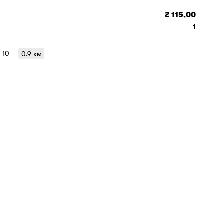
₴ 115,00
1
, 10
0.9 км
1
/
1