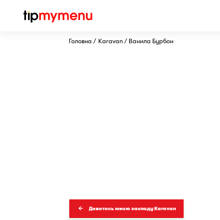
Головна
Karavan
Ванила Бурбон
Дивитись меню закладу Karavan