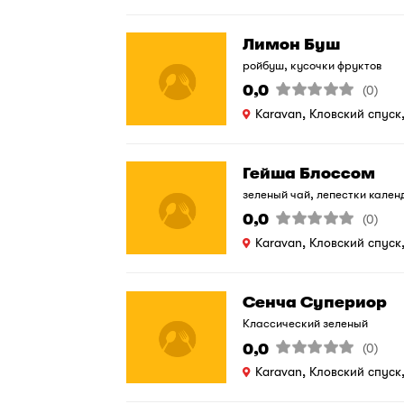
Лимон Буш
ройбуш, кусочки фруктов
0,0
(0)
Karavan, Кловский спуск
Гейша Блоссом
зеленый чай, лепестки кален
0,0
(0)
Karavan, Кловский спуск
Сенча Супериор
Классический зеленый
0,0
(0)
Karavan, Кловский спуск