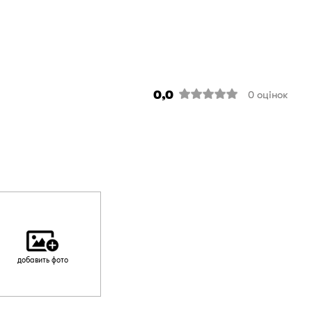
0,0
0
оцінок
добавить фото