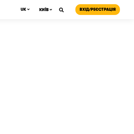
ВХІД/РЕЄСТРАЦІЯ
UK
КИЇВ