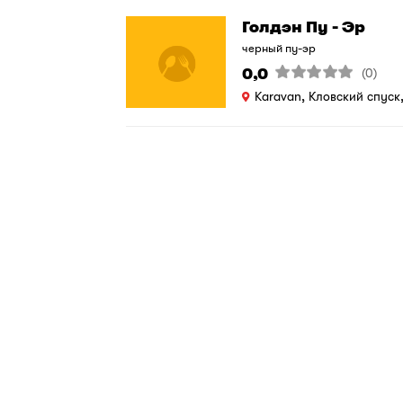
Голдэн Пу - Эр
черный пу-эр
0,0
(0)
Karavan, Кловский спуск