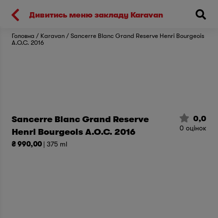
Киев
Дивитись меню закладу Karavan
Головна
Karavan
Sancerre Blanc Grand Reserve Henri Bourgeois
A.O.C. 2016
0,0
Sancerre Blanc Grand Reserve
0
оцінок
Henri Bourgeois A.O.C. 2016
₴ 990,00
| 375 ml