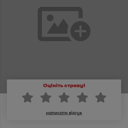
Оцініть страву!
написати відгук