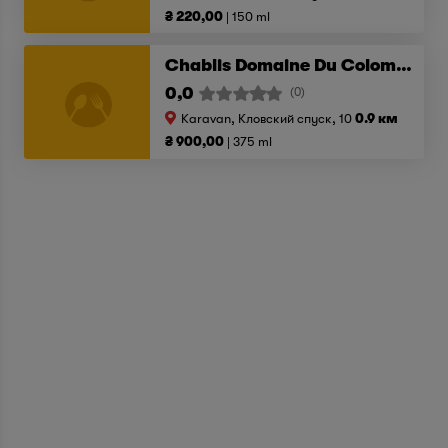
₴ 220,00
150 ml
Chablis Domaine Du Colombier A.O.C. 2016
0,0
(0)
Karavan, Кловский спуск, 10
0.9 км
₴ 900,00
375 ml