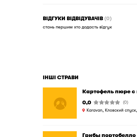
ВІДГУКИ ВІДВІДУВАЧІВ
(0)
стань першим хто додасть відгук
ІНШІ СТРАВИ
Картофель пюре с
0,0
(0)
Karavan, Кловский спуск
Грибы портобелло