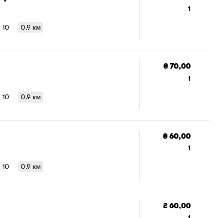
додати 
1
в
, 10
0.9 км
₴ 70,00
1
, 10
0.9 км
₴ 60,00
1
, 10
0.9 км
₴ 60,00
1