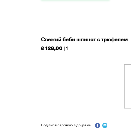
Свежий беби шпинат с трюфелем
₴ 128,00
| 1
Поділися стравою з друзями

