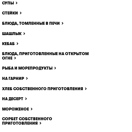
СУПЫ
СТЕЙКИ
БЛЮДА, ТОМЛЕННЫЕ В ПЕЧИ
ШАШЛЫК
КЕБАБ
БЛЮДА, ПРИГОТОВЛЕННЫЕ НА ОТКРЫТОМ
ОГНЕ
РЫБА И МОРЕПРОДУКТЫ
НА ГАРНИР
ХЛЕБ СОБСТВЕННОГО ПРИГОТОВЛЕНИЯ
НА ДЕСЕРТ
МОРОЖЕНОЕ
СОРБЕТ СОБСТВЕННОГО
ПРИГОТОВЛЕНИЯ
x