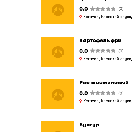
0,0
(0)
Karavan, Кловский спуск
Картофель фри
0,0
(0)
Karavan, Кловский спуск
Рис жасминовый
0,0
(0)
Karavan, Кловский спуск
Булгур