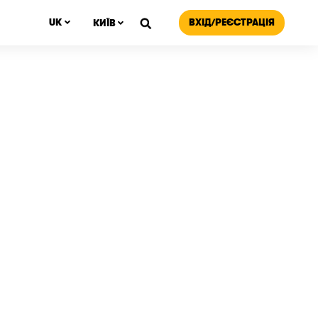
ВХІД/РЕЄСТРАЦІЯ
UK
КИЇВ