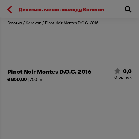
Киев
Дивитись меню закладу Karavan
Головна
Karavan
Pinot Noir Montes D.O.C. 2016
0,0
Pinot Noir Montes D.O.C. 2016
0
оцінок
₴ 850,00
| 750 ml