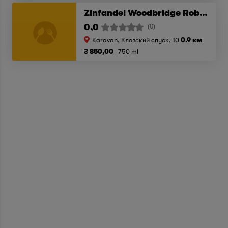
Zinfandel Woodbridge Robert Mondavi 2016
0,0
(0)
Karavan, Кловский спуск, 10
0.9 км
₴ 850,00
750 ml