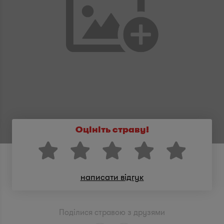
Оцініть страву!
написати відгук
Поділися стравою з друзями