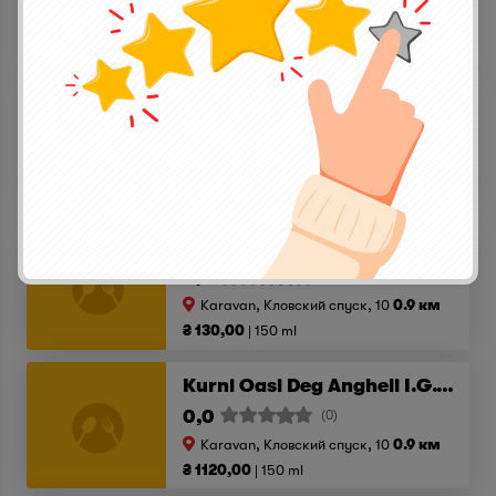
Karavan, Кловский спуск, 10
0.9 км
₴ 5990,00
750 ml
Sito Moresco Gaja D.O.C 2015
0,0
(0)
Karavan, Кловский спуск, 10
0.9 км
₴ 2800,00
750 ml
Syrah - Merlot Brotte V.d.F. 2017
0,0
(0)
Karavan, Кловский спуск, 10
0.9 км
₴ 130,00
150 ml
Kurni Oasi Deg Angheli I.G.T. 2015
0,0
(0)
Karavan, Кловский спуск, 10
0.9 км
₴ 1120,00
150 ml