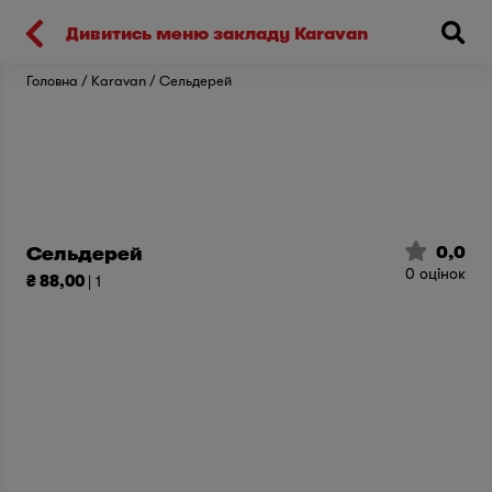
Киев
Дивитись меню закладу Karavan
Головна
Karavan
Сельдерей
0,0
Сельдерей
0
оцінок
₴ 88,00
| 1