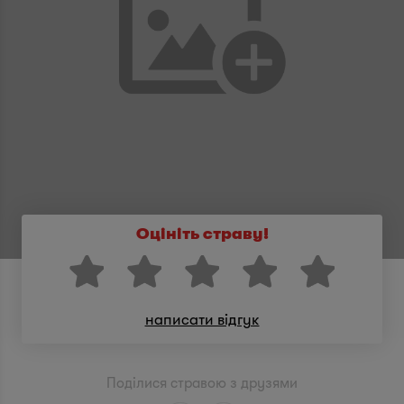
Оцініть страву!
написати відгук
Поділися стравою з друзями