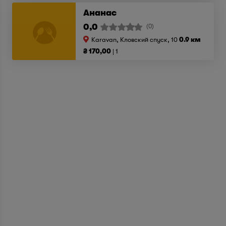
Ананас
0,0
(0)
Karavan, Кловский спуск, 10
0.9 км
₴ 170,00
1