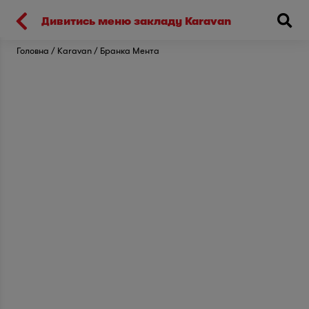
Киев
Дивитись меню закладу Karavan
Головна
Karavan
Бранка Мента