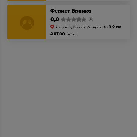
Фернет Бранка
0,0
(0)
Karavan, Кловский спуск, 10
0.9 км
₴ 97,00
40 ml