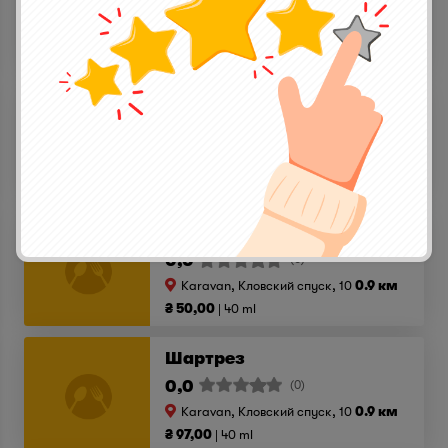
0,0
(0)
Karavan, Кловский спуск, 10
0.9 км
₴ 97,00
40 ml
Егермайстер
0,0
(0)
Karavan, Кловский спуск, 10
0.9 км
₴ 97,00
40 ml
Домашняя Клюковка
0,0
(0)
Karavan, Кловский спуск, 10
0.9 км
₴ 50,00
40 ml
Шартрез
0,0
(0)
Karavan, Кловский спуск, 10
0.9 км
₴ 97,00
40 ml