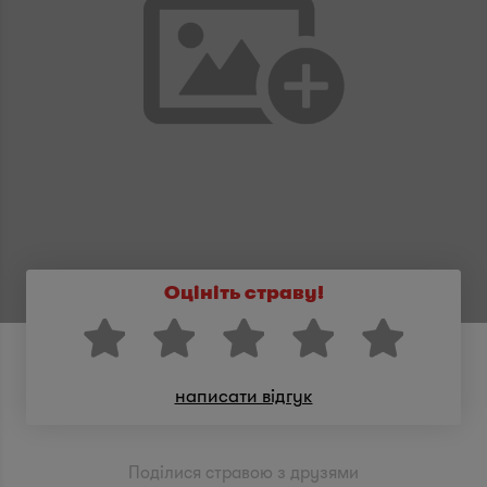
Оцініть страву!
написати відгук
Поділися стравою з друзями