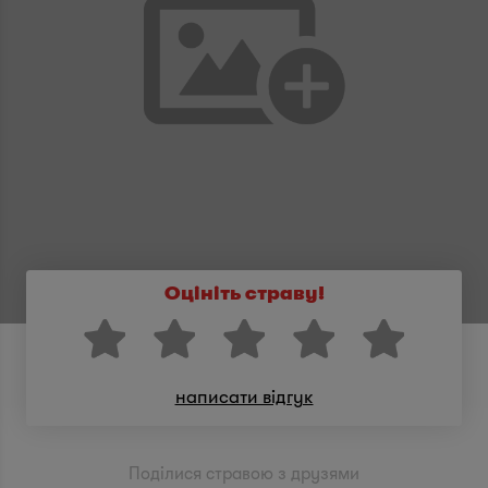
Оцініть страву!
написати відгук
Поділися стравою з друзями