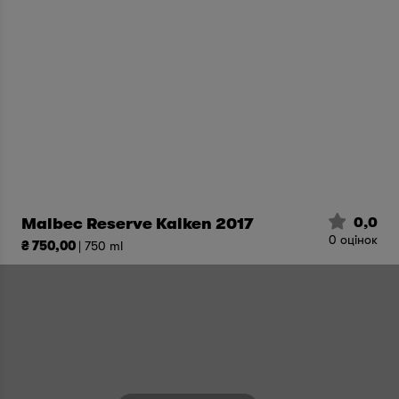
0,0
Malbec Reserve Kaiken 2017
0
оцінок
₴ 750,00
| 750 ml