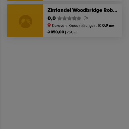
Zinfandel Woodbridge Robert Mondavi 2016
0,0
(0)
Karavan, Кловский спуск, 10
0.9 км
₴ 850,00
750 ml