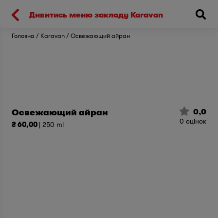
Киев
Дивитись меню закладу Karavan
Головна
Karavan
Освежающий айран
0,0
Освежающий айран
0
оцінок
₴ 60,00
| 250 ml