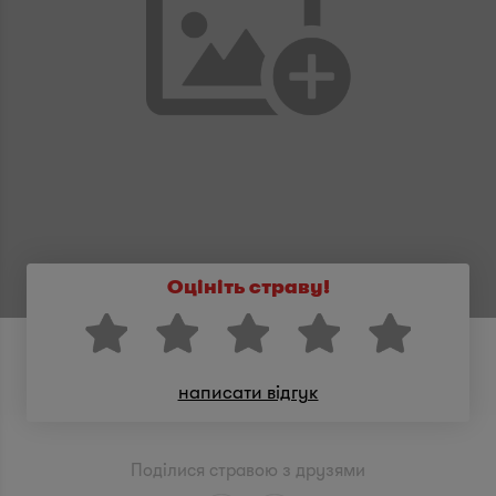
Оцініть страву!
написати відгук
Поділися стравою з друзями