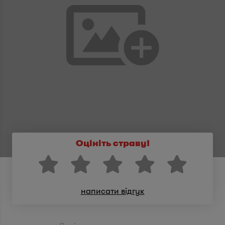
Оцініть страву!
написати відгук