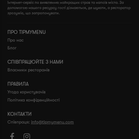
Інтернет-сервіс по виявленню найкращих страв та напоїв міста. За
допомогою нашого ресурсу гості дізнаються, де шукати, а ресторатор
зрозуміє, що запропонувати.
ПРО TIPMYMENU
Про нас
Блог
СПІВПРАЦЮЙТЕ З НАМИ
Власники ресторанів
ПРАВИЛА
Угода користувачів
Політика конфіденційності
КОНТАКТИ
Співпраця:
info@tipmymenu.com

