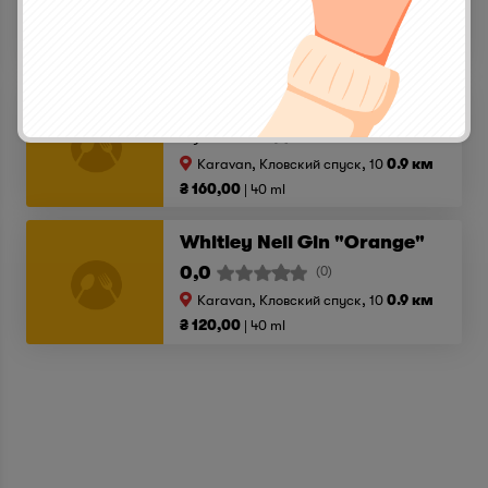
Karavan, Кловский спуск, 10
0.9 км
₴ 120,00
40 ml
Martin Miller's
0,0
(0)
Karavan, Кловский спуск, 10
0.9 км
₴ 160,00
40 ml
Whitley Neil Gin "Orange"
0,0
(0)
Karavan, Кловский спуск, 10
0.9 км
₴ 120,00
40 ml