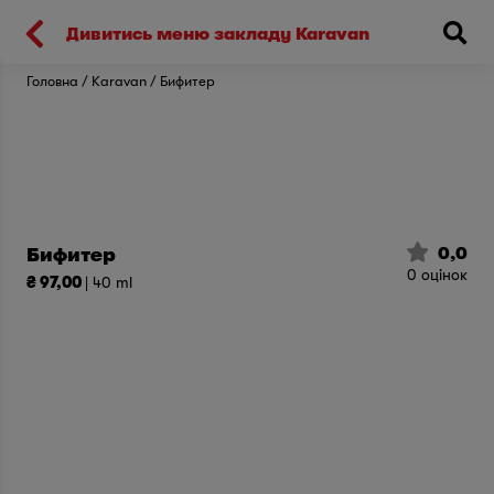
Киев
Дивитись меню закладу Karavan
Головна
Karavan
Бифитер
0,0
Бифитер
0
оцінок
₴ 97,00
| 40 ml