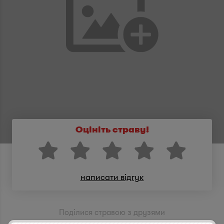
Оцініть страву!
написати відгук
Поділися стравою з друзями