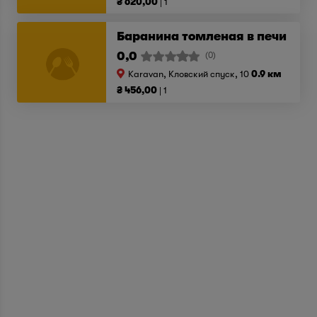
₴ 620,00
1
Баранина томленая в печи
0,0
(0)
Karavan, Кловский спуск, 10
0.9 км
₴ 456,00
1