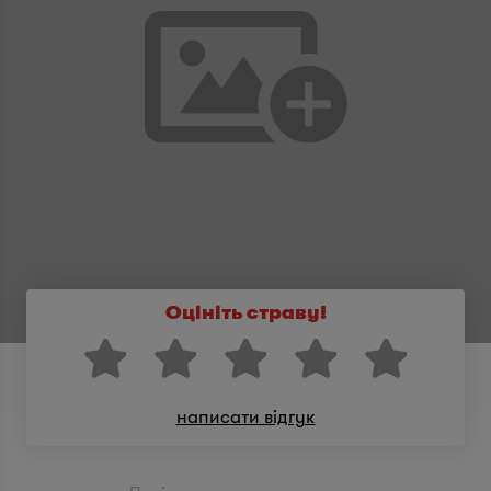
Оцініть страву!
написати відгук