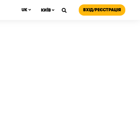
ВХІД/РЕЄСТРАЦІЯ
UK
КИЇВ