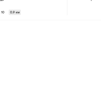
, 10
0.9 км
1
/
1