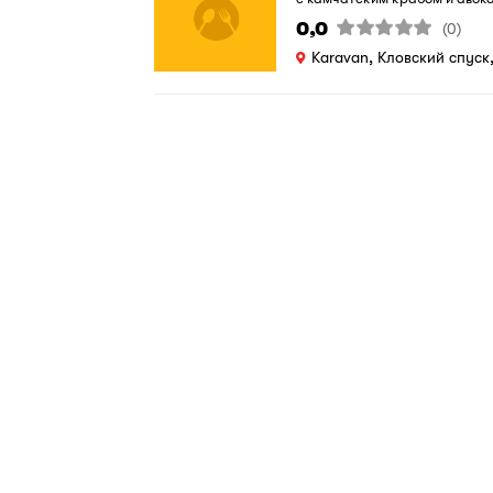
0,0
(0)
Karavan, Кловский спуск