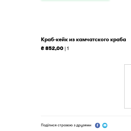
Краб-кейк из камчатского краба
₴ 852,00
| 1
Поділися стравою з друзями

