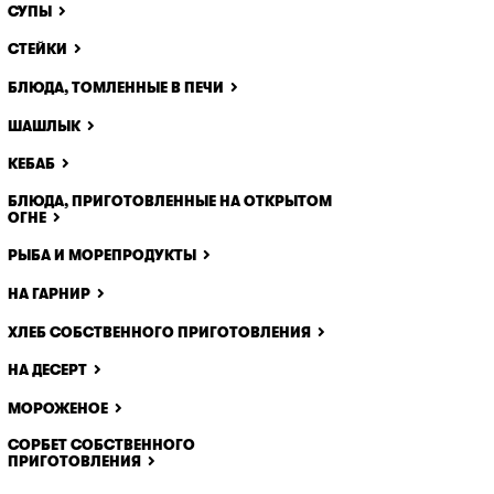
СУПЫ
СТЕЙКИ
БЛЮДА, ТОМЛЕННЫЕ В ПЕЧИ
ШАШЛЫК
КЕБАБ
БЛЮДА, ПРИГОТОВЛЕННЫЕ НА ОТКРЫТОМ
ОГНЕ
РЫБА И МОРЕПРОДУКТЫ
НА ГАРНИР
ХЛЕБ СОБСТВЕННОГО ПРИГОТОВЛЕНИЯ
НА ДЕСЕРТ
МОРОЖЕНОЕ
СОРБЕТ СОБСТВЕННОГО
ПРИГОТОВЛЕНИЯ
x