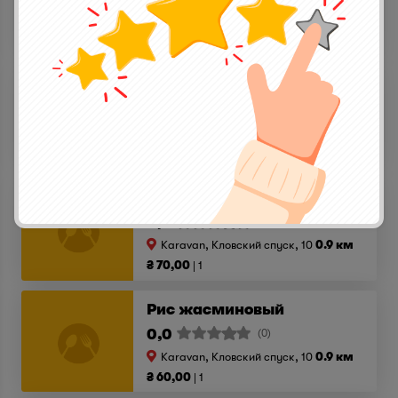
Karavan, Кловский спуск, 10
0.9 км
₴ 89,00
1
Грибы портобелло гриль
0,0
(0)
Karavan, Кловский спуск, 10
0.9 км
₴ 120,00
1
Картофель фри
0,0
(0)
Karavan, Кловский спуск, 10
0.9 км
₴ 70,00
1
Рис жасминовый
0,0
(0)
Karavan, Кловский спуск, 10
0.9 км
₴ 60,00
1