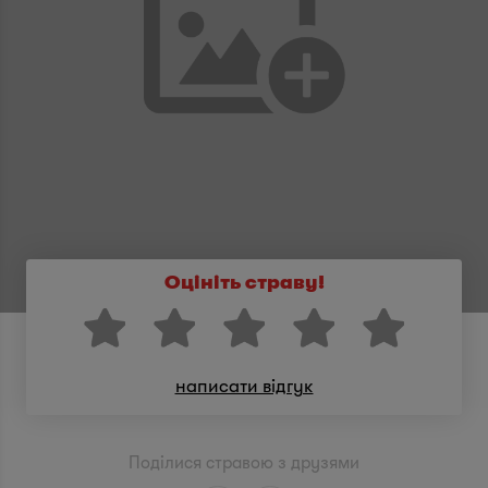
Оцініть страву!
написати відгук
Поділися стравою з друзями