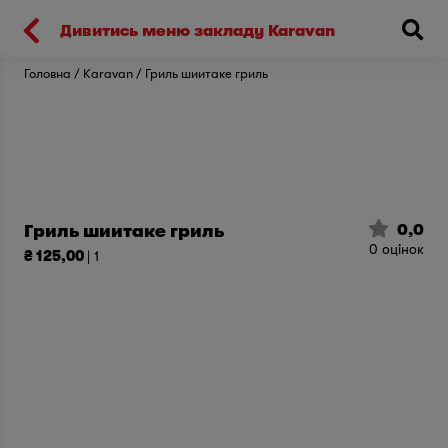
Киев
Дивитись меню закладу Karavan
Головна
Karavan
Гриль шиитаке гриль
0,0
Гриль шиитаке гриль
0
оцінок
₴ 125,00
| 1