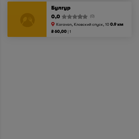
Булгур
0,0
(0)
Karavan, Кловский спуск, 10
0.9 км
₴ 60,00
1