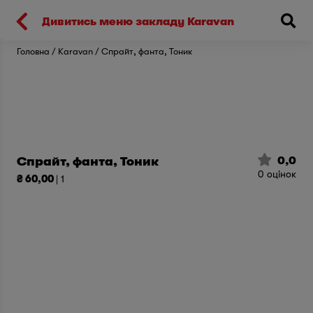
Киев
Дивитись меню закладу Karavan
Головна
Karavan
Спрайт, фанта, Тоник
0,0
Спрайт, фанта, Тоник
0
оцінок
₴ 60,00
| 1