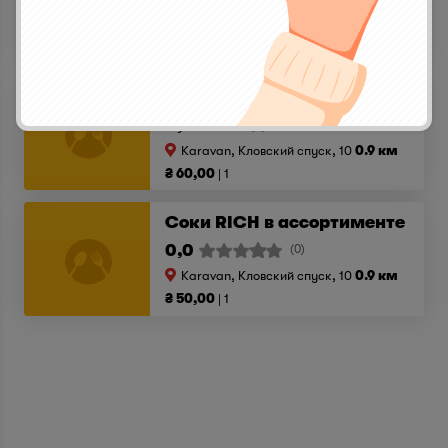
Karavan, Кловский спуск, 10
0.9 км
₴ 55,00
1
Кока-Кола, Кока-кола лайт
0,0
(0)
Karavan, Кловский спуск, 10
0.9 км
₴ 60,00
1
Соки RICH в ассортименте
0,0
(0)
Karavan, Кловский спуск, 10
0.9 км
₴ 50,00
1