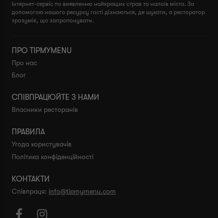
Інтернет-сервіс по виявленню найкращих страв та напоїв міста. За
допомогою нашого ресурсу гості дізнаються, де шукати, а ресторатор
зрозуміє, що запропонувати.
ПРО TIPMYMENU
Про нас
Блог
СПІВПРАЦЮЙТЕ З НАМИ
Власники ресторанів
ПРАВИЛА
Угода користувачів
Політика конфіденційності
КОНТАКТИ
Співпраця:
info@tipmymenu.com

