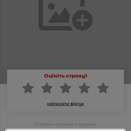
Оцініть страву!
написати відгук
Поділися стравою з друзями